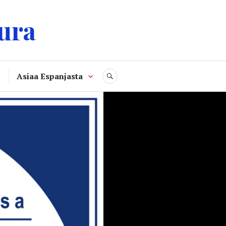
ura
Asiaa Espanjasta
SEARCH