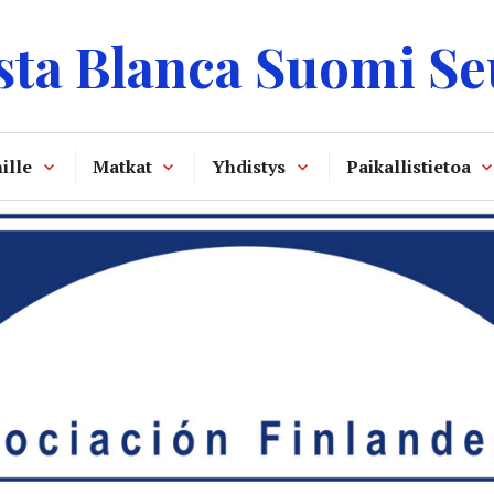
sta Blanca Suomi Se
ille
Matkat
Yhdistys
Paikallistietoa