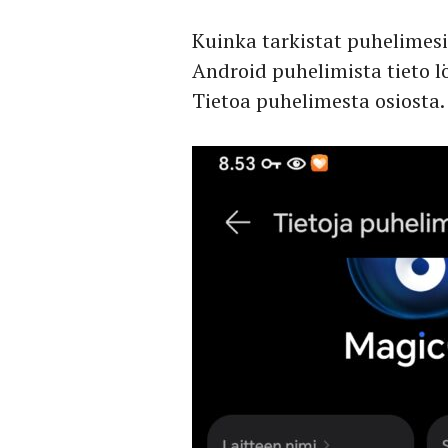
Kuinka tarkistat puhelimes
Android puhelimista tieto lö
Tietoa puhelimesta osiosta. 