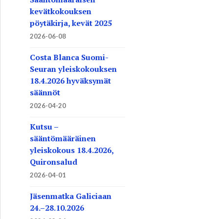
kevätkokouksen
pöytäkirja, kevät 2025
2026-06-08
Costa Blanca Suomi-
Seuran yleiskokouksen
18.4.2026 hyväksymät
säännöt
2026-04-20
Kutsu –
sääntömääräinen
yleiskokous 18.4.2026,
Quironsalud
2026-04-01
Jäsenmatka Galiciaan
24.–28.10.2026