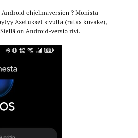
i Android ohjelmaversion ? Monista
ytyy Asetukset sivulta (ratas kuvake),
Siellä on Android-versio rivi.