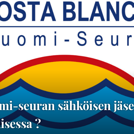
i-seuran sähköisen jäse
isessa ?