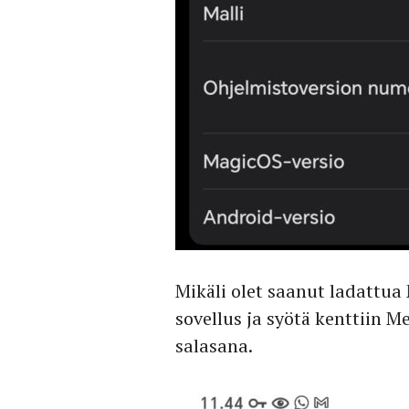
Mikäli olet saanut ladattu
sovellus ja syötä kenttiin M
salasana.