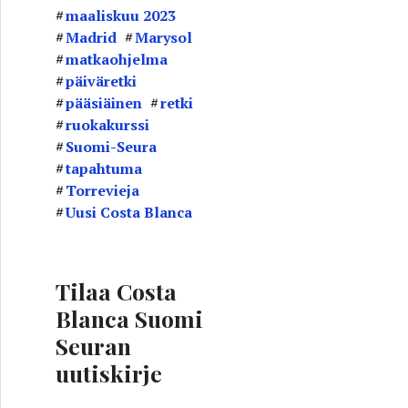
maaliskuu 2023
Madrid
Marysol
matkaohjelma
päiväretki
pääsiäinen
retki
ruokakurssi
Suomi-Seura
tapahtuma
Torrevieja
Uusi Costa Blanca
Tilaa Costa
Blanca Suomi
Seuran
uutiskirje