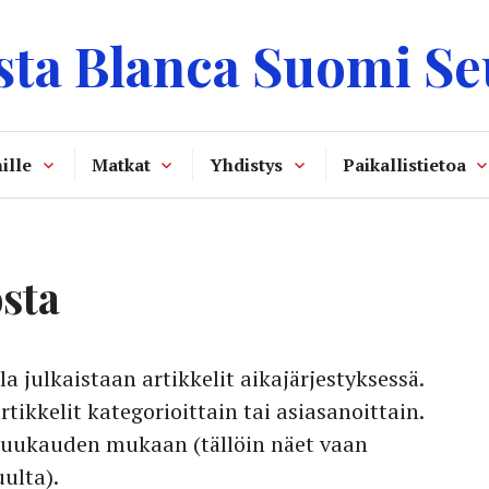
sta Blanca Suomi Se
ille
Matkat
Yhdistys
Paikallistietoa
osta
 julkaistaan artikkelit aikajärjestyksessä.
rtikkelit kategorioittain tai asiasanoittain.
 kuukauden mukaan (tällöin näet vaan
uulta).