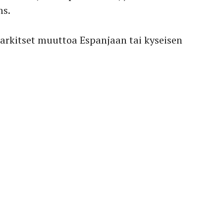
ms.
 harkitset muuttoa Espanjaan tai kyseisen