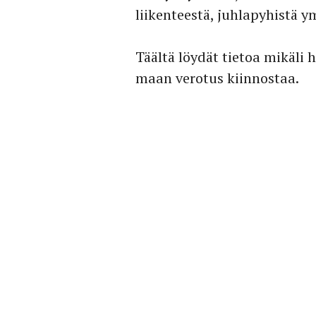
liikenteestä, juhlapyhistä y
Täältä löydät tietoa mikäli
maan verotus kiinnostaa.