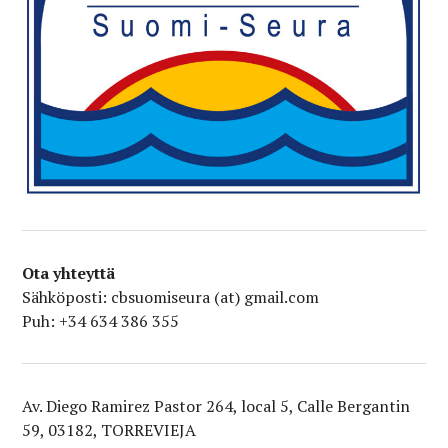
Ota yhteyttä
Sähköposti: cbsuomiseura (at) gmail.com
Puh: +34 634 386 355
Av. Diego Ramirez Pastor 264, local 5, Calle Bergantin
59, 03182, TORREVIEJA