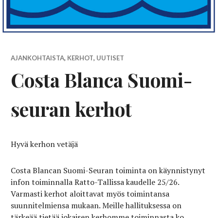
AJANKOHTAISTA
,
KERHOT
,
UUTISET
Costa Blanca Suomi-
seuran kerhot
Hyvä kerhon vetäjä
Costa Blancan Suomi-Seuran toiminta on käynnistynyt
infon toiminnalla Ratto-Tallissa kaudelle 25/26.
Varmasti kerhot aloittavat myös toimintansa
suunnitelmiensa mukaan. Meille hallituksessa on
tärkeää tietää jokaisen kerhomme toiminnasta ko.