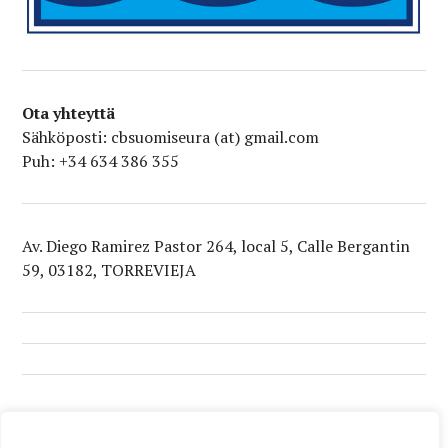
Ota yhteyttä
Sähköposti: cbsuomiseura (at) gmail.com
Puh: +34 634 386 355
Av. Diego Ramirez Pastor 264, local 5, Calle Bergantin
59, 03182, TORREVIEJA
Tietoja sivustosta
Tietosuojaseloste