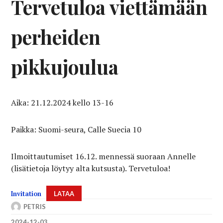
Tervetuloa viettämään
perheiden
pikkujoulua
Aika: 21.12.2024 kello 13-16
Paikka: Suomi-seura, Calle Suecia 10
Ilmoittautumiset 16.12. mennessä suoraan Annelle
(lisätietoja löytyy alta kutsusta). Tervetuloa!
Invitation
LATAA
PETRIS
2024-12-03