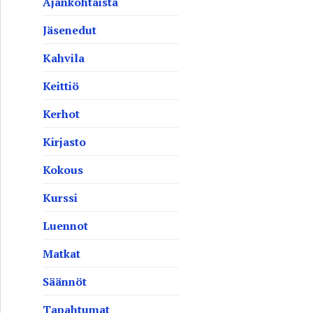
Ajankohtaista
Jäsenedut
Kahvila
Keittiö
Kerhot
Kirjasto
Kokous
Kurssi
Luennot
Matkat
Säännöt
Tapahtumat