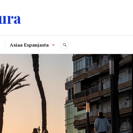
ura
Asiaa Espanjasta
SEARCH