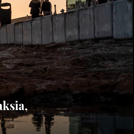
aksia,