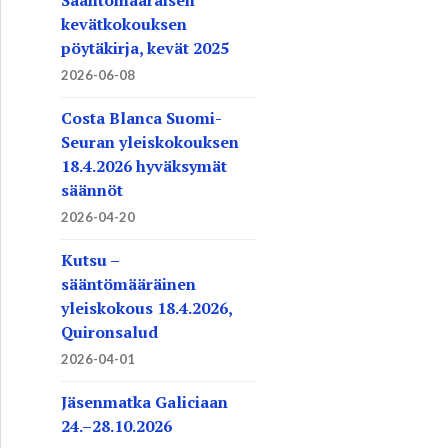
kevätkokouksen
pöytäkirja, kevät 2025
2026-06-08
Costa Blanca Suomi-
Seuran yleiskokouksen
18.4.2026 hyväksymät
säännöt
2026-04-20
Kutsu –
sääntömääräinen
yleiskokous 18.4.2026,
Quironsalud
2026-04-01
Jäsenmatka Galiciaan
24.–28.10.2026