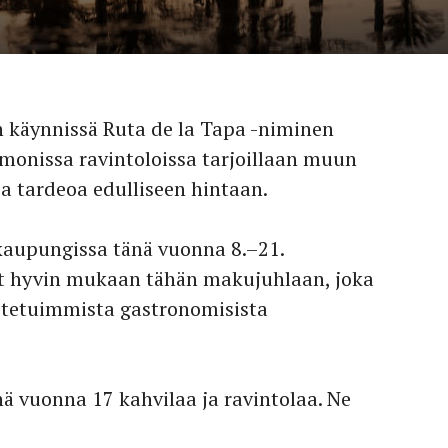
n käynnissä Ruta de la Tapa -niminen
monissa ravintoloissa tarjoillaan muun
a tardeoa edulliseen hintaan.
kaupungissa tänä vuonna 8.–21.
dit hyvin mukaan tähän makujuhlaan, joka
dotetuimmista gastronomisista
ä vuonna 17 kahvilaa ja ravintolaa. Ne