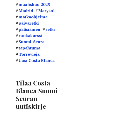
maaliskuu 2023
Madrid
Marysol
matkaohjelma
päiväretki
pääsiäinen
retki
ruokakurssi
Suomi-Seura
tapahtuma
Torrevieja
Uusi Costa Blanca
Tilaa Costa
Blanca Suomi
Seuran
uutiskirje