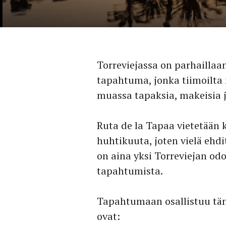
Torreviejassa on parhaillaa
tapahtuma, jonka tiimoilta 
muassa tapaksia, makeisia j
Ruta de la Tapaa vietetään 
huhtikuuta, joten vielä eh
on aina yksi Torreviejan o
tapahtumista.
Tapahtumaan osallistuu tän
ovat: