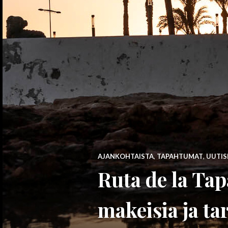
AJANKOHTAISTA
,
TAPAHTUMAT
,
UUTIS
Ruta de la Tap
makeisia ja ta