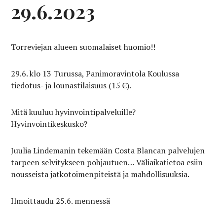
29.6.2023
Torreviejan alueen suomalaiset huomio!!
29.6. klo 13 Turussa, Panimoravintola Koulussa
tiedotus- ja lounastilaisuus (15 €).
Mitä kuuluu hyvinvointipalveluille?
Hyvinvointikeskusko?
Juulia Lindemanin tekemään Costa Blancan palvelujen
tarpeen selvitykseen pohjautuen… Väliaikatietoa esiin
nousseista jatkotoimenpiteistä ja mahdollisuuksia.
Ilmoittaudu 25.6. mennessä