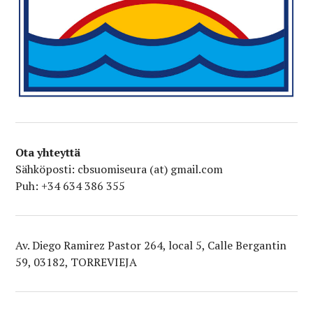
Ota yhteyttä
Sähköposti: cbsuomiseura (at) gmail.com
Puh: +34 634 386 355
Av. Diego Ramirez Pastor 264, local 5, Calle Bergantin
59, 03182, TORREVIEJA