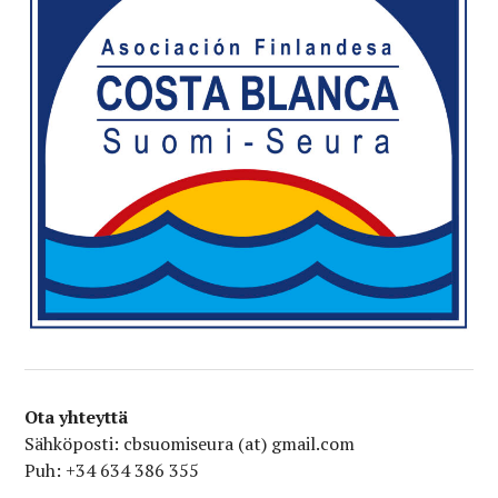
Ota yhteyttä
Sähköposti: cbsuomiseura (at) gmail.com
Puh: +34 634 386 355